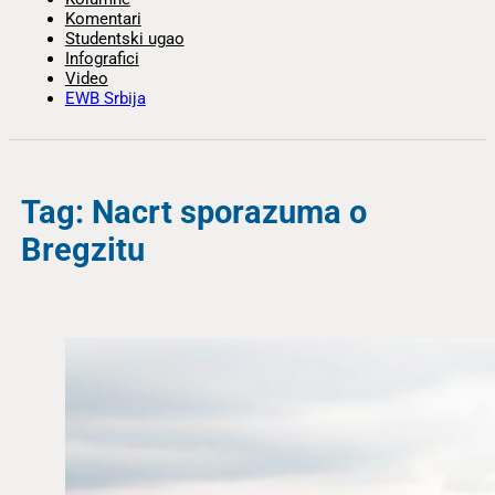
Komentari
Studentski ugao
Infografici
Video
EWB Srbija
Tag: Nacrt sporazuma o
Bregzitu