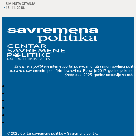
3 MINUTA ČITANJA
15. 11. 2018.
Savremena politika
je internet portal posvećen unutrašnjoj i spoljnoj politic
raspravu o savremenim političkim izazovima. Portal je 2017. godine pokrenu
Srbija
, a od 2025. godine nastavlja sa ra
© 2025 Centar savremene politike – Savremena politika