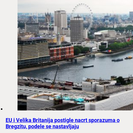
EU i Velika Britanija postigle nacrt sporazuma o
Bregzitu, podele se nastavljaju