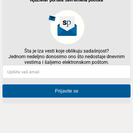
Njuzleter portala Savremena politika
Šta je iza vesti koje oblikuju sadašnjost?
Jednom nedeljno donosimo ono što nedostaje dnevnim
vestima i šaljemo elektronskom poštom.
Prijavite se