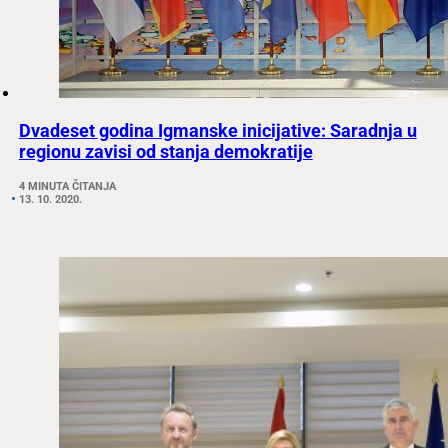
Dvadeset godina Igmanske inicijative: Saradnja u
regionu zavisi od stanja demokratije
4 MINUTA ČITANJA
13. 10. 2020.