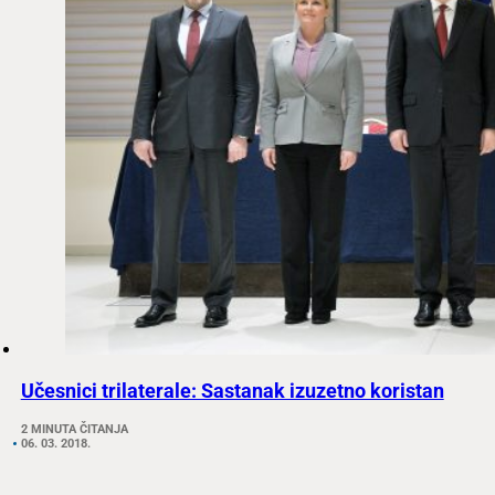
Učesnici trilaterale: Sastanak izuzetno koristan
2 MINUTA ČITANJA
06. 03. 2018.