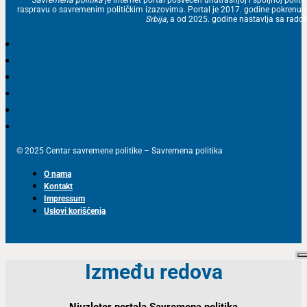
raspravu o savremenim političkim izazovima. Portal je 2017. godine pokrenu
Srbija
, a od 2025. godine nastavlja sa ra
© 2025 Centar savremene politike – Savremena politika
O nama
Kontakt
Impressum
Uslovi korišćenja
Između redova