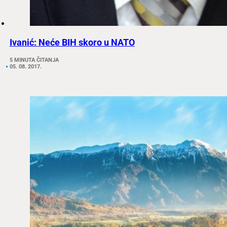
Ivanić: Neće BIH skoro u NATO
5 MINUTA ČITANJA
05. 08. 2017.