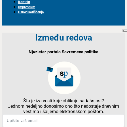
Kontakt
Impressum
Uslovi korišćenja
Između redova
Njuzleter portala Savremena politika
Šta je iza vesti koje oblikuju sadašnjost?
Jednom nedeljno donosimo ono što nedostaje dnevnim
vestima i šaljemo elektronskom poštom.