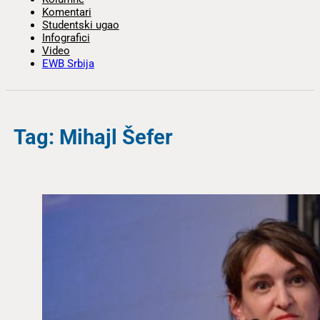
Komentari
Studentski ugao
Infografici
Video
EWB Srbija
Tag: Mihajl Šefer