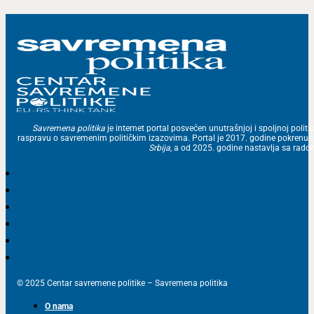
Savremena politika
je internet portal posvećen unutrašnjoj i spoljnoj politic
raspravu o savremenim političkim izazovima. Portal je 2017. godine pokrenu
Srbija
, a od 2025. godine nastavlja sa ra
© 2025 Centar savremene politike – Savremena politika
O nama