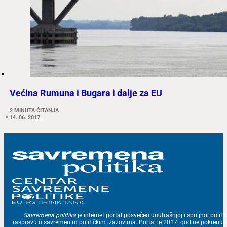
Većina Rumuna i Bugara i dalje za EU
2 MINUTA ČITANJA
14. 06. 2017.
Savremena politika
je internet portal posvećen unutrašnjoj i spoljnoj politic
raspravu o savremenim političkim izazovima. Portal je 2017. godine pokrenu