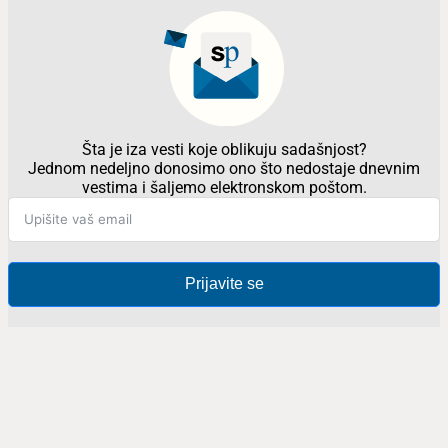
Šta je iza vesti koje oblikuju sadašnjost?
Jednom nedeljno donosimo ono što nedostaje dnevnim
vestima i šaljemo elektronskom poštom.
Prijavite se