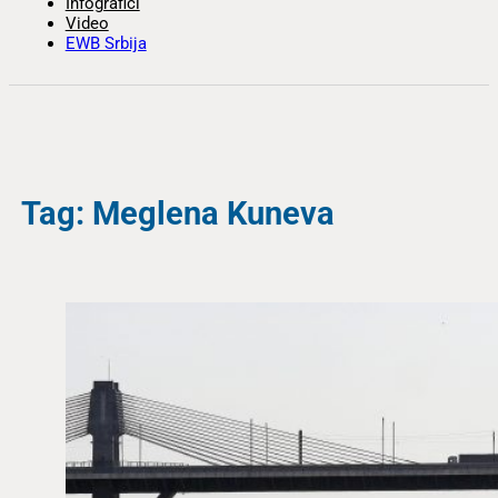
Infografici
Video
EWB Srbija
Tag: Meglena Kuneva