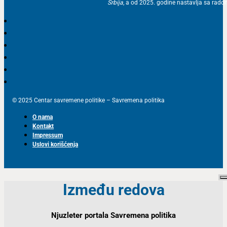
Srbija
, a od 2025. godine nastavlja sa ra
© 2025 Centar savremene politike – Savremena politika
O nama
Kontakt
Impressum
Uslovi korišćenja
Između redova
Njuzleter portala Savremena politika