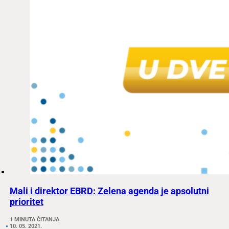
Mali i direktor EBRD: Zelena agenda je apsolutni
prioritet
1 MINUTA ČITANJA
10. 05. 2021.