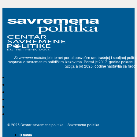
Savremena politika
je internet portal posvećen unutrašnjoj i spoljnoj politic
raspravu o savremenim političkim izazovima. Portal je 2017. godine pokrenu
Srbija
, a od 2025. godine nastavlja sa ra
© 2025 Centar savremene politike – Savremena politika
O nama