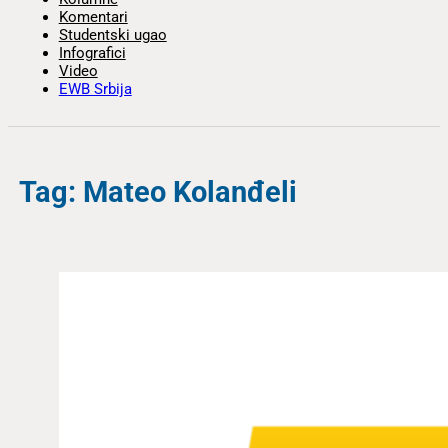
Komentari
Studentski ugao
Infografici
Video
EWB Srbija
Tag: Mateo Kolanđeli