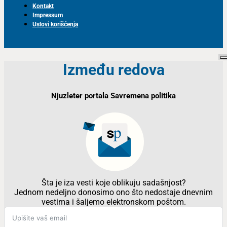
Kontakt
Impressum
Uslovi korišćenja
Između redova
Njuzleter portala Savremena politika
Šta je iza vesti koje oblikuju sadašnjost?
Jednom nedeljno donosimo ono što nedostaje dnevnim
vestima i šaljemo elektronskom poštom.