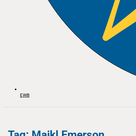
EWB
Tag: Majkl Emerson