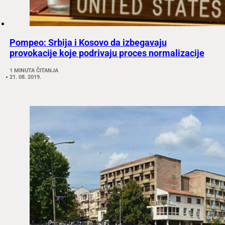
Pompeo: Srbija i Kosovo da izbegavaju
provokacije koje podrivaju proces normalizacije
1 MINUTA ČITANJA
21. 08. 2019.