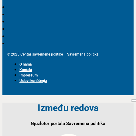
© 2025 Centar savremene politike – Savremena politika
O nama
Kontakt
Impressum
Uslovi korišćenja
Između redova
Njuzleter portala Savremena politika