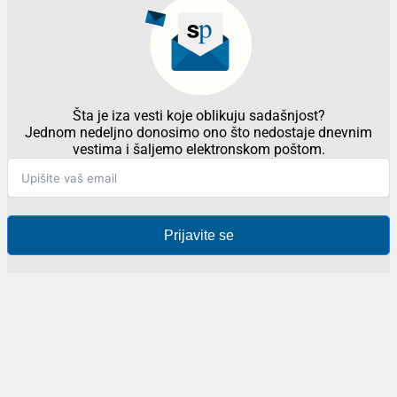
Šta je iza vesti koje oblikuju sadašnjost?
Jednom nedeljno donosimo ono što nedostaje dnevnim
vestima i šaljemo elektronskom poštom.
Prijavite se