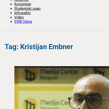
Komentari
Studentski ugao
Infografici
Video
EWB Srbija
Tag: Kristijan Embner