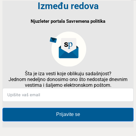
Između redova
Njuzleter portala Savremena politika
Šta je iza vesti koje oblikuju sadašnjost?
Jednom nedeljno donosimo ono što nedostaje dnevnim
vestima i šaljemo elektronskom poštom.
Prijavite se