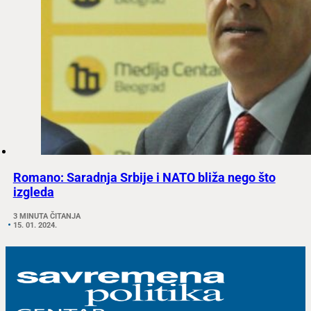
Romano: Saradnja Srbije i NATO bliža nego što
izgleda
3 MINUTA ČITANJA
15. 01. 2024.