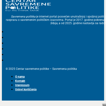
Savremena politika
je internet portal posvećen unutrašnjoj i spoljnoj politic
raspravu o savremenim političkim izazovima. Portal je 2017. godine pokrenu
Srbija
, a od 2025. godine nastavlja sa ra
© 2025 Centar savremene politike – Savremena politika
O nama
Kontakt
Impressum
Uslovi korišćenja