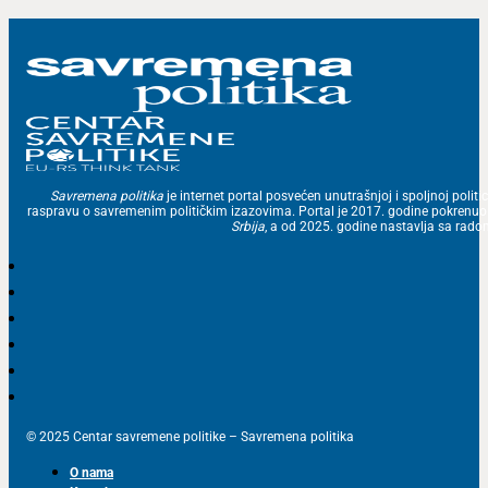
Savremena politika
je internet portal posvećen unutrašnjoj i spoljnoj politic
raspravu o savremenim političkim izazovima. Portal je 2017. godine pokrenu
Srbija
, a od 2025. godine nastavlja sa ra
© 2025 Centar savremene politike – Savremena politika
O nama