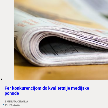
Fer konkurencijom do kvalitetnije medijske
ponude
2 MINUTA ČITANJA
14. 10. 2020.