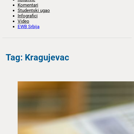
Komentari
Studentski ugao
Infografici
Video
EWB Srbija
Tag: Kragujevac