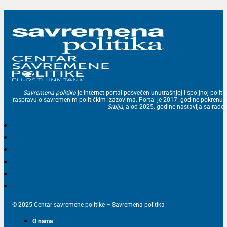
Savremena politika
je internet portal posvećen unutrašnjoj i spoljnoj politic
raspravu o savremenim političkim izazovima. Portal je 2017. godine pokrenu
Srbija
, a od 2025. godine nastavlja sa ra
© 2025 Centar savremene politike – Savremena politika
O nama