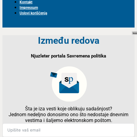
Kontakt
Impressum
Uslovi korišćenja
Između redova
Njuzleter portala Savremena politika
Šta je iza vesti koje oblikuju sadašnjost?
Jednom nedeljno donosimo ono što nedostaje dnevnim
vestima i šaljemo elektronskom poštom.