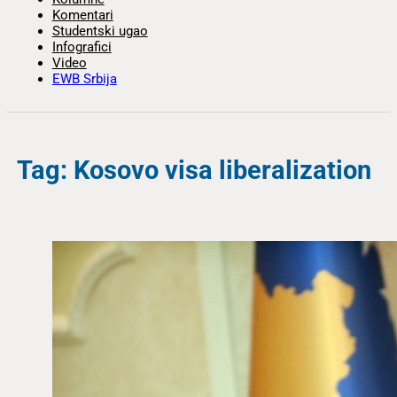
Komentari
Studentski ugao
Infografici
Video
EWB Srbija
Tag: Kosovo visa liberalization