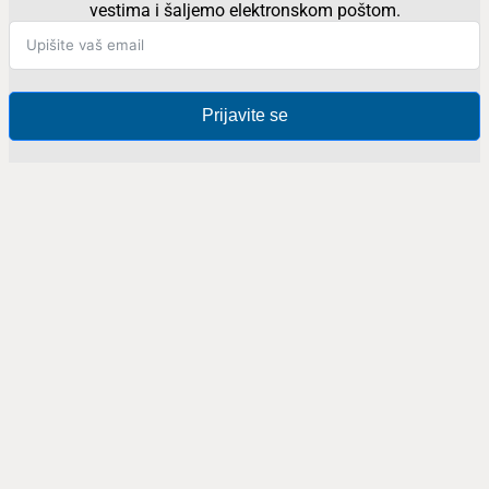
vestima i šaljemo elektronskom poštom.
Prijavite se