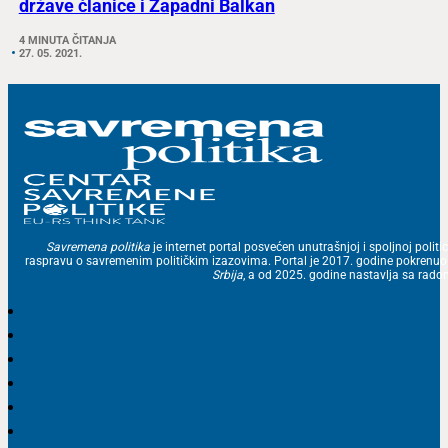
države članice i Zapadni Balkan
4 MINUTA ČITANJA
27. 05. 2021.
Savremena politika
je internet portal posvećen unutrašnjoj i spoljnoj politic
raspravu o savremenim političkim izazovima. Portal je 2017. godine pokrenu
Srbija
, a od 2025. godine nastavlja sa ra