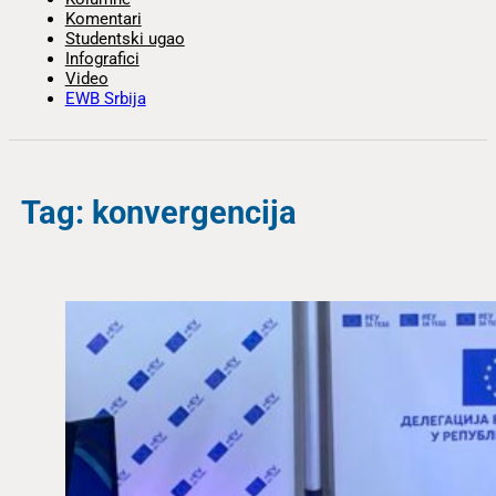
Komentari
Studentski ugao
Infografici
Video
EWB Srbija
Tag: konvergencija