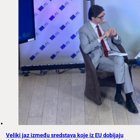
Veliki jaz između sredstava koje iz EU dobijaju