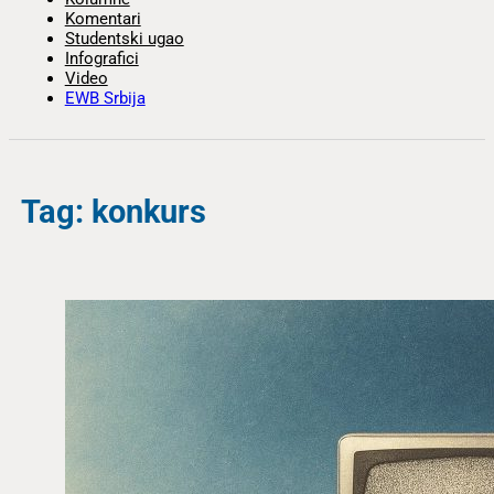
Komentari
Studentski ugao
Infografici
Video
EWB Srbija
Tag: konkurs