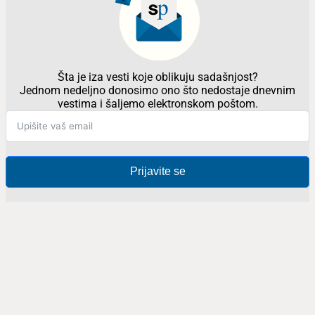
Šta je iza vesti koje oblikuju sadašnjost?
Jednom nedeljno donosimo ono što nedostaje dnevnim
vestima i šaljemo elektronskom poštom.
Prijavite se