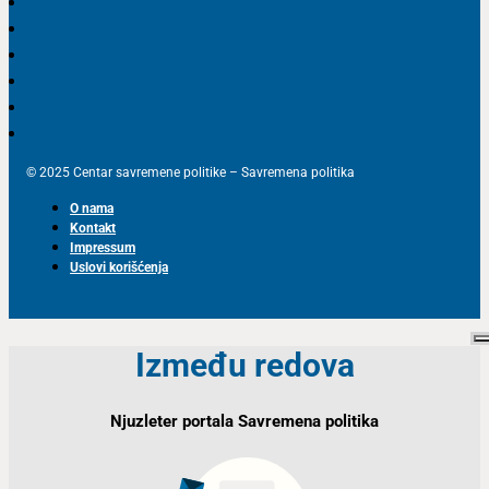
© 2025 Centar savremene politike – Savremena politika
O nama
Kontakt
Impressum
Uslovi korišćenja
Između redova
Njuzleter portala Savremena politika