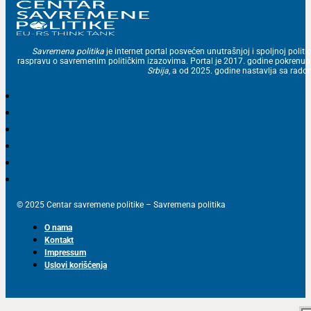
Savremena politika
je internet portal posvećen unutrašnjoj i spoljnoj politic
raspravu o savremenim političkim izazovima. Portal je 2017. godine pokrenu
Srbija
, a od 2025. godine nastavlja sa ra
© 2025 Centar savremene politike – Savremena politika
O nama
Kontakt
Impressum
Uslovi korišćenja