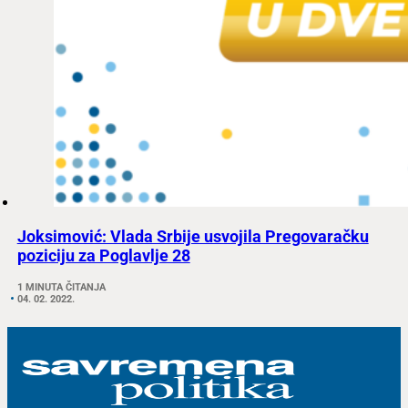
Joksimović: Vlada Srbije usvojila Pregovaračku
poziciju za Poglavlje 28
1 MINUTA ČITANJA
04. 02. 2022.