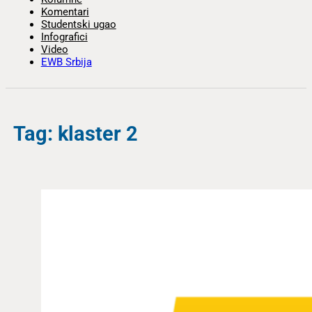
Komentari
Studentski ugao
Infografici
Video
EWB Srbija
Tag: klaster 2