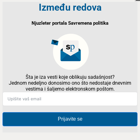
Između redova
Njuzleter portala Savremena politika
Šta je iza vesti koje oblikuju sadašnjost?
Jednom nedeljno donosimo ono što nedostaje dnevnim
vestima i šaljemo elektronskom poštom.
Prijavite se