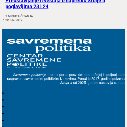
Predstavljanje izveštaja o napretku Srbije u
poglavljima 23 i 24
2 MINUTA ČITANJA
22. 05. 2017.
Savremena politika
je internet portal posvećen unutrašnjoj i spoljnoj politic
raspravu o savremenim političkim izazovima. Portal je 2017. godine pokrenu
Srbija
, a od 2025. godine nastavlja sa ra