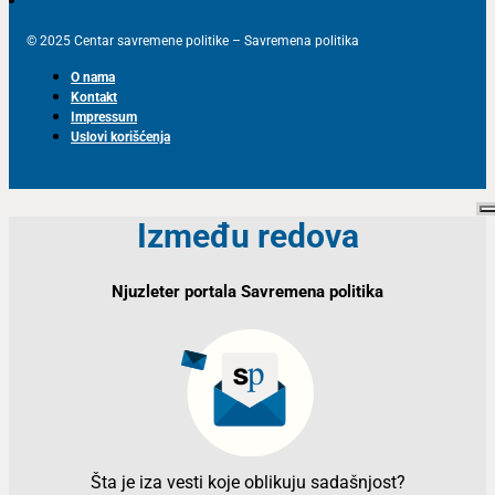
© 2025 Centar savremene politike – Savremena politika
O nama
Kontakt
Impressum
Uslovi korišćenja
Između redova
Njuzleter portala Savremena politika
Šta je iza vesti koje oblikuju sadašnjost?