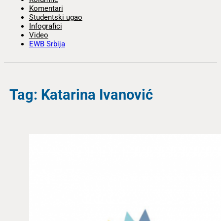
Komentari
Studentski ugao
Infografici
Video
EWB Srbija
Tag: Katarina Ivanović