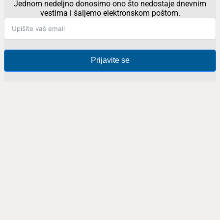
Jednom nedeljno donosimo ono što nedostaje dnevnim
vestima i šaljemo elektronskom poštom.
Prijavite se