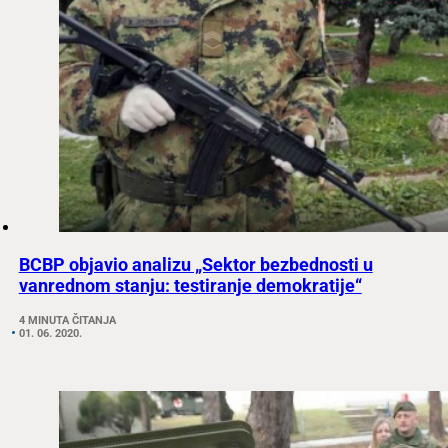
BCBP objavio analizu „Sektor bezbednosti u
vanrednom stanju: testiranje demokratije“
4 MINUTA ČITANJA
01. 06. 2020.