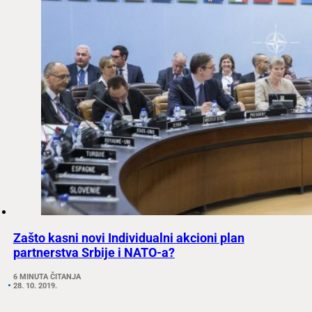
Zašto kasni novi Individualni akcioni plan
partnerstva Srbije i NATO-a?
6 MINUTA ČITANJA
28. 10. 2019.