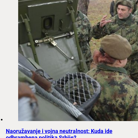
Naoružavanje i vojna neutralnost: Kuda ide
odbrambena politika Srbije?