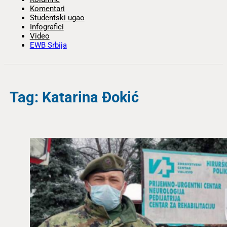
Komentari
Studentski ugao
Infografici
Video
EWB Srbija
Tag: Katarina Đokić