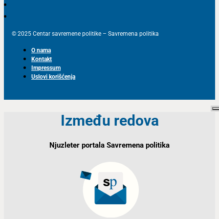
© 2025 Centar savremene politike – Savremena politika
O nama
Kontakt
Impressum
Uslovi korišćenja
Između redova
Njuzleter portala Savremena politika