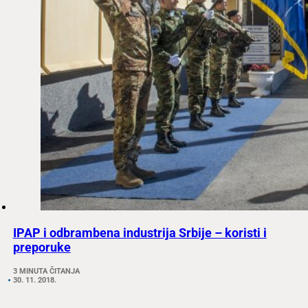
IPAP i odbrambena industrija Srbije – koristi i
preporuke
3 MINUTA ČITANJA
30. 11. 2018.