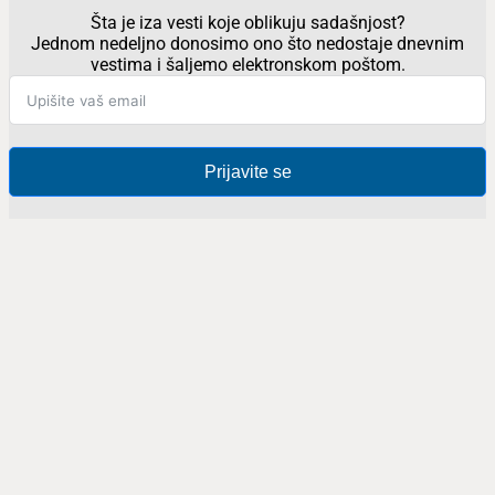
Šta je iza vesti koje oblikuju sadašnjost?
Jednom nedeljno donosimo ono što nedostaje dnevnim
vestima i šaljemo elektronskom poštom.
Prijavite se