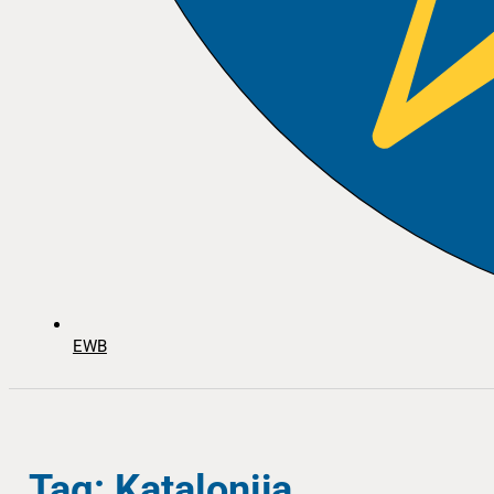
EWB
Tag: Katalonija