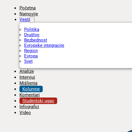
Početna
Najnovije
Vesti
Politika
Društvo
Bezbednost
Evropske integracije
Region
Evropa
Svet
Analize
Intervjui
Mišljenja
Kolumne
Komentari
Studentski ugao
Infografici
Video