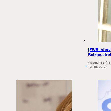
[EWB Interv
Balkana tre
13 MINUTA ČI
12. 10. 2017.