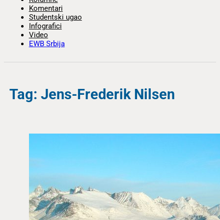
Komentari
Studentski ugao
Infografici
Video
EWB Srbija
Tag: Jens-Frederik Nilsen