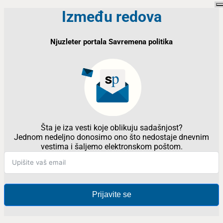
Između redova
Njuzleter portala Savremena politika
Šta je iza vesti koje oblikuju sadašnjost?
Jednom nedeljno donosimo ono što nedostaje dnevnim
vestima i šaljemo elektronskom poštom.
Prijavite se