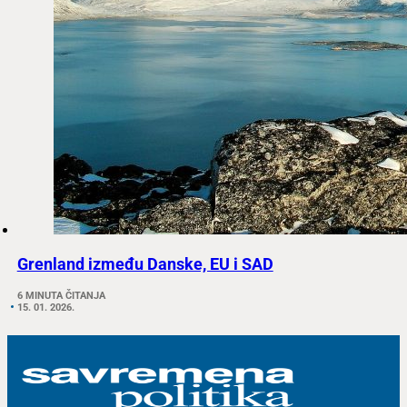
Grenland između Danske, EU i SAD
6 MINUTA ČITANJA
15. 01. 2026.