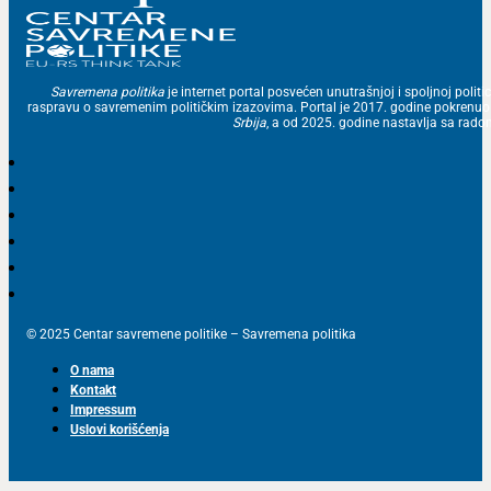
Savremena politika
je internet portal posvećen unutrašnjoj i spoljnoj politic
raspravu o savremenim političkim izazovima. Portal je 2017. godine pokrenu
Srbija
, a od 2025. godine nastavlja sa ra
© 2025 Centar savremene politike – Savremena politika
O nama
Kontakt
Impressum
Uslovi korišćenja