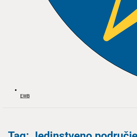
EWB
Tag: Jedinstveno područje