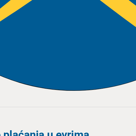
 plaćanja u evrima