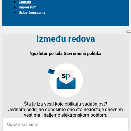
Kontakt
Impressum
Uslovi korišćenja
Između redova
Njuzleter portala Savremena politika
Šta je iza vesti koje oblikuju sadašnjost?
Jednom nedeljno donosimo ono što nedostaje dnevnim
vestima i šaljemo elektronskom poštom.