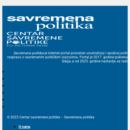
Savremena politika
je internet portal posvećen unutrašnjoj i spoljnoj politic
raspravu o savremenim političkim izazovima. Portal je 2017. godine pokrenu
Srbija
, a od 2025. godine nastavlja sa ra
© 2025 Centar savremene politike – Savremena politika
O nama