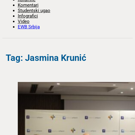
Komentari
Studentski ugao
Infografici
Video
EWB Srbija
Tag: Jasmina Krunić