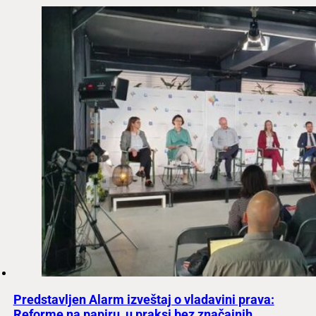
Predstavljen Alarm izveštaj o vladavini prava:
Reforme na papiru, u praksi bez značajnih