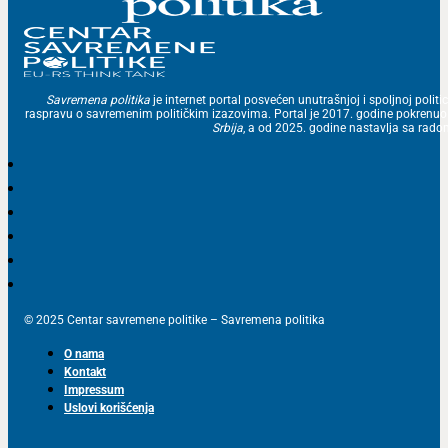
Savremena politika
je internet portal posvećen unutrašnjoj i spoljnoj politic
raspravu o savremenim političkim izazovima. Portal je 2017. godine pokrenu
Srbija
, a od 2025. godine nastavlja sa ra
© 2025 Centar savremene politike – Savremena politika
O nama
Kontakt
Impressum
Uslovi korišćenja