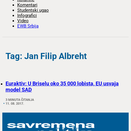
Komentari
Studentski ugao
Infografici
Video
EWB Srbija
Tag: Jan Filip Albreht
Euraktiv: U Briselu oko 35 000 lobista, EU usvaja
model SAD
3 MINUTA ČITANJA
11. 08. 2017.