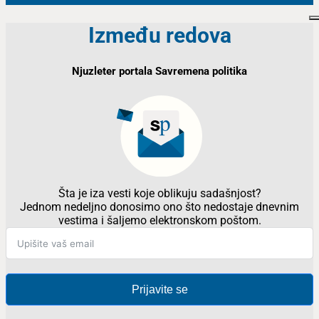
Između redova
Njuzleter portala Savremena politika
Šta je iza vesti koje oblikuju sadašnjost?
Jednom nedeljno donosimo ono što nedostaje dnevnim
vestima i šaljemo elektronskom poštom.
Prijavite se