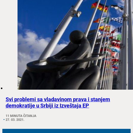
Svi problemi sa vladavinom prava i stanjem
demokratije u Srbiji iz Izveštaja EP
11 MINUTA ČITANJA
27. 03. 2021.