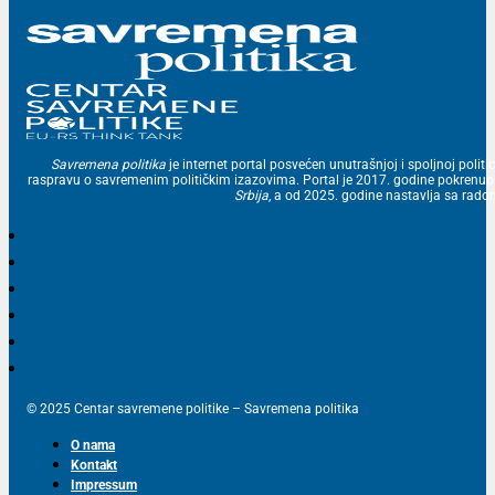
Savremena politika
je internet portal posvećen unutrašnjoj i spoljnoj politic
raspravu o savremenim političkim izazovima. Portal je 2017. godine pokrenu
Srbija
, a od 2025. godine nastavlja sa ra
© 2025 Centar savremene politike – Savremena politika
O nama
Kontakt
Impressum