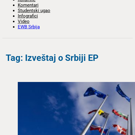
Komentari
Studentski ugao
Infografici
Video
EWB Srbija
Tag: Izveštaj o Srbiji EP