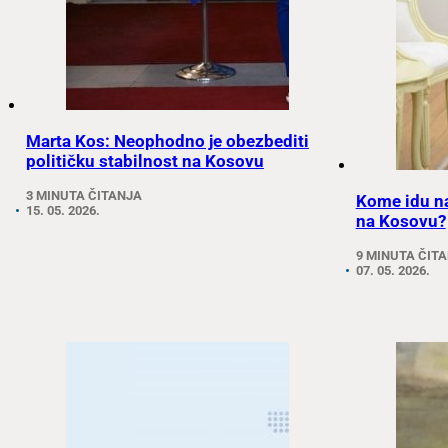
Marta Kos: Neophodno je obezbediti
političku stabilnost na Kosovu
3 MINUTA ČITANJA
Kome idu na
15. 05. 2026.
na Kosovu?
9 MINUTA ČIT
07. 05. 2026.