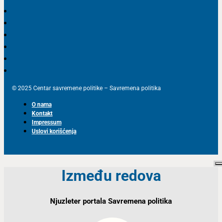
© 2025 Centar savremene politike – Savremena politika
O nama
Kontakt
Impressum
Uslovi korišćenja
Između redova
Njuzleter portala Savremena politika