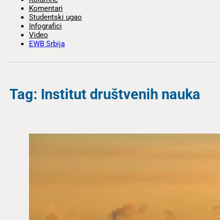
Komentari
Studentski ugao
Infografici
Video
EWB Srbija
Tag: Institut društvenih nauka