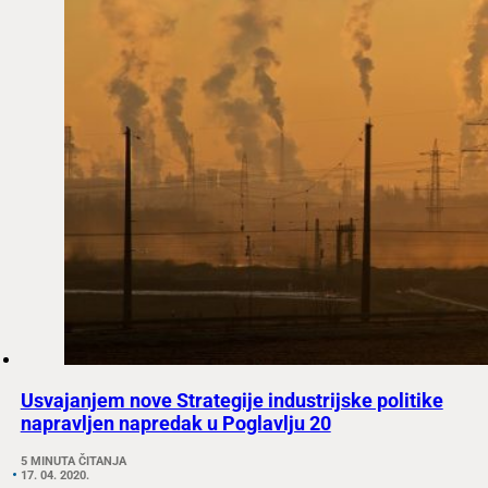
Usvajanjem nove Strategije industrijske politike
napravljen napredak u Poglavlju 20
5 MINUTA ČITANJA
17. 04. 2020.