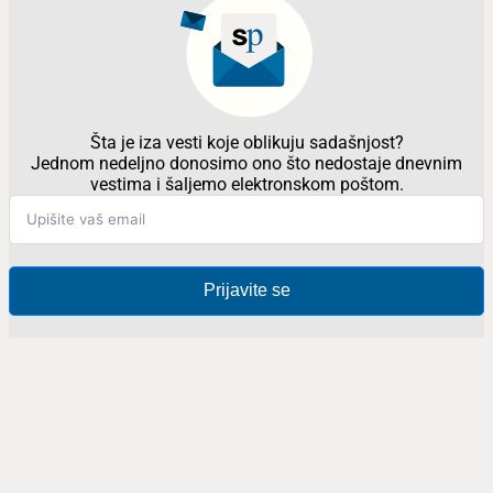
Šta je iza vesti koje oblikuju sadašnjost?
Jednom nedeljno donosimo ono što nedostaje dnevnim
vestima i šaljemo elektronskom poštom.
Prijavite se