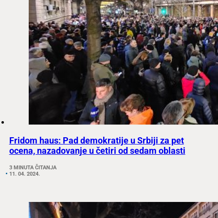
Fridom haus: Pad demokratije u Srbiji za pet
ocena, nazadovanje u četiri od sedam oblasti
3 MINUTA ČITANJA
11. 04. 2024.