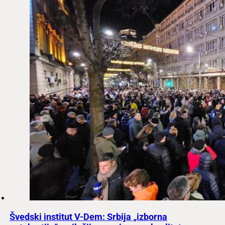
Švedski institut V-Dem: Srbija „izborna