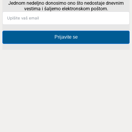
Jednom nedeljno donosimo ono što nedostaje dnevnim
vestima i šaljemo elektronskom poštom.
Prijavite se