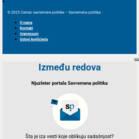
© 2025 Centar savremene politike – Savremena politika
O nama
Kontakt
Impressum
Uslovi korišćenja
Između redova
Njuzleter portala Savremena politika
Šta je iza vesti koje oblikuju sadašnjost?