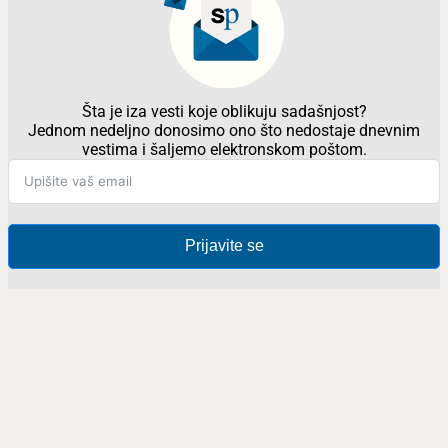
Šta je iza vesti koje oblikuju sadašnjost?
Jednom nedeljno donosimo ono što nedostaje dnevnim
vestima i šaljemo elektronskom poštom.
Prijavite se