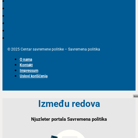
© 2025 Centar savremene politike – Savremena politika
O nama
Kontakt
Impressum
Uslovi korišćenja
Između redova
Njuzleter portala Savremena politika