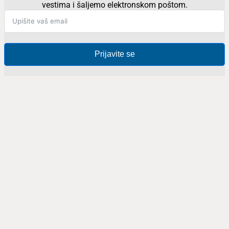
vestima i šaljemo elektronskom poštom.
Prijavite se