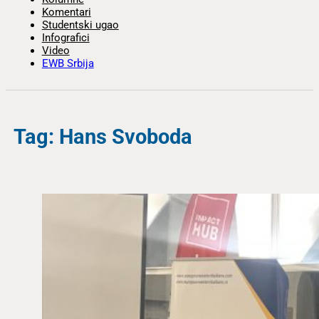
Komentari
Studentski ugao
Infografici
Video
EWB Srbija
Tag: Hans Svoboda