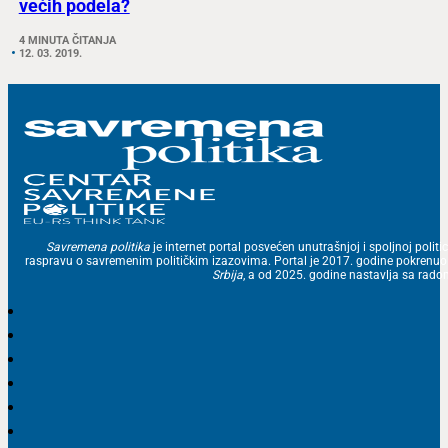
većih podela?
4 MINUTA ČITANJA
12. 03. 2019.
Savremena politika
je internet portal posvećen unutrašnjoj i spoljnoj politic
raspravu o savremenim političkim izazovima. Portal je 2017. godine pokrenu
Srbija
, a od 2025. godine nastavlja sa ra