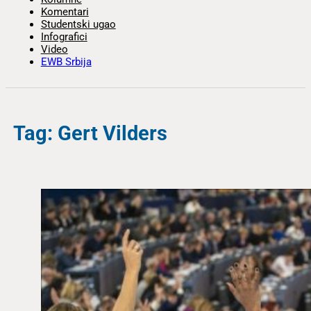
Komentari
Studentski ugao
Infografici
Video
EWB Srbija
Tag: Gert Vilders