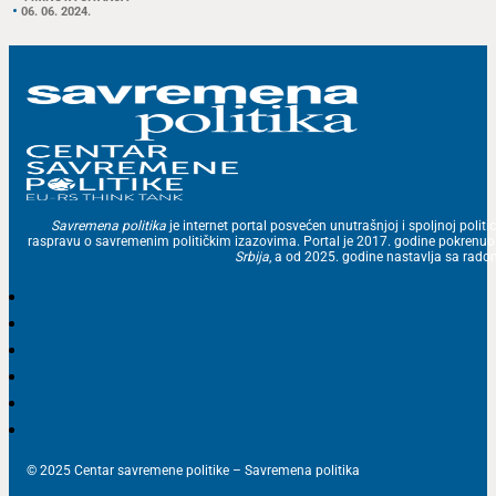
06. 06. 2024.
Savremena politika
je internet portal posvećen unutrašnjoj i spoljnoj politic
raspravu o savremenim političkim izazovima. Portal je 2017. godine pokrenu
Srbija
, a od 2025. godine nastavlja sa ra
© 2025 Centar savremene politike – Savremena politika