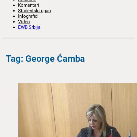
Komentari
Studentski ugao
Infografici
Video
EWB Srbija
Tag: George Ćamba