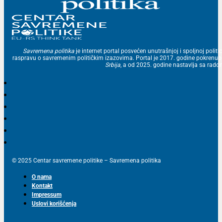
Savremena politika
je internet portal posvećen unutrašnjoj i spoljnoj politic
raspravu o savremenim političkim izazovima. Portal je 2017. godine pokrenu
Srbija
, a od 2025. godine nastavlja sa ra
© 2025 Centar savremene politike – Savremena politika
O nama
Kontakt
Impressum
Uslovi korišćenja