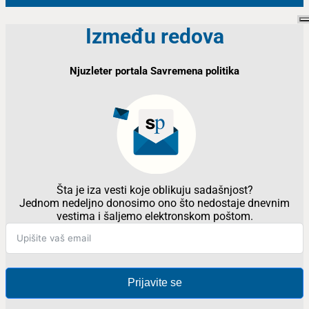
Između redova
Njuzleter portala Savremena politika
Šta je iza vesti koje oblikuju sadašnjost?
Jednom nedeljno donosimo ono što nedostaje dnevnim
vestima i šaljemo elektronskom poštom.
Prijavite se