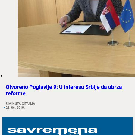
Otvoreno Poglavlje 9: U interesu Srbije da ubrza
reforme
3 MINUTA ČITANJA
28. 06. 2019.