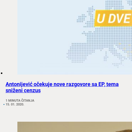
Antonijević očekuje nove razgovore sa EP, tema
sniženi cenzus
1 MINUTA ČITANJA
15. 01. 2020.