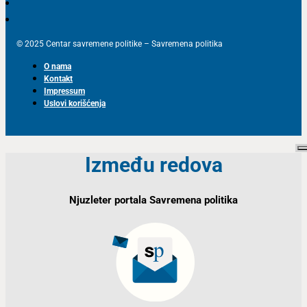
© 2025 Centar savremene politike – Savremena politika
O nama
Kontakt
Impressum
Uslovi korišćenja
Između redova
Njuzleter portala Savremena politika