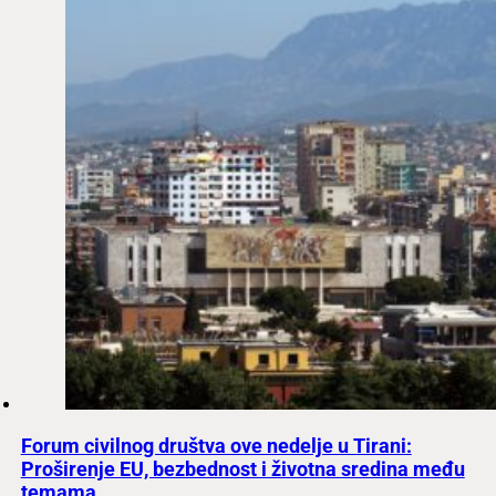
Forum civilnog društva ove nedelje u Tirani:
Proširenje EU, bezbednost i životna sredina među
temama