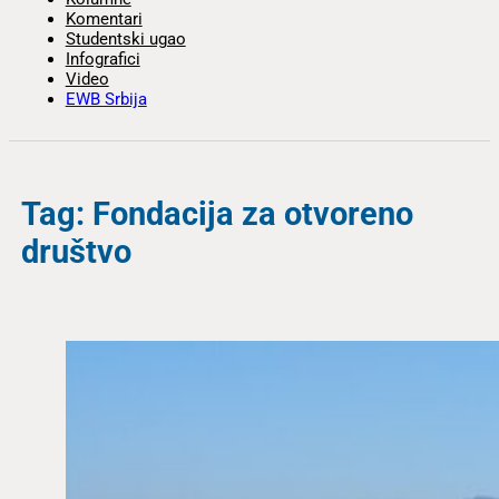
Komentari
Studentski ugao
Infografici
Video
EWB Srbija
Tag: Fondacija za otvoreno
društvo