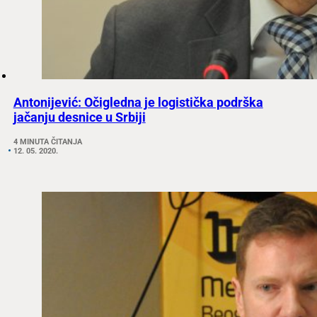
Antonijević: Očigledna je logistička podrška
jačanju desnice u Srbiji
4 MINUTA ČITANJA
12. 05. 2020.