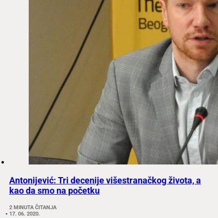
Antonijević: Tri decenije višestranačkog života, a
kao da smo na početku
2 MINUTA ČITANJA
17. 06. 2020.