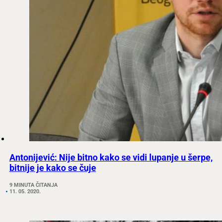
Antonijević: Nije bitno kako se vidi lupanje u šerpe,
bitnije je kako se čuje
9 MINUTA ČITANJA
11. 05. 2020.