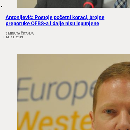
Antonijević: Postoje početni koraci, brojne
preporuke OEBS-a i dalje nisu ispunjene
3 MINUTA ČITANJA
14. 11. 2019.