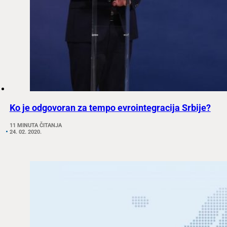
Ko je odgovoran za tempo evrointegracija Srbije?
11 MINUTA ČITANJA
24. 02. 2020.