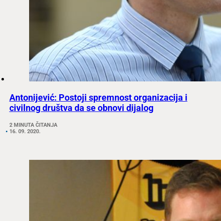
Antonijević: Postoji spremnost organizacija i
civilnog društva da se obnovi dijalog
2 MINUTA ČITANJA
16. 09. 2020.