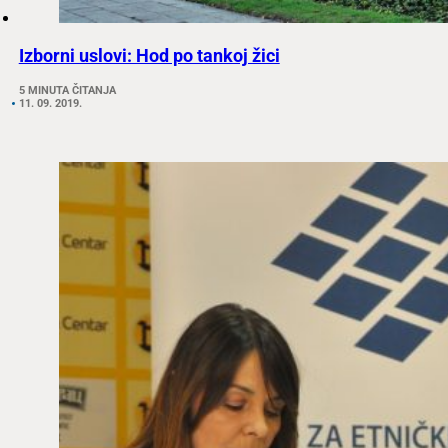
Izborni uslovi: Hod po tankoj žici
5 MINUTA ČITANJA
11. 09. 2019.