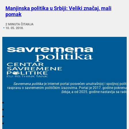
Manjinska politika u Srbiji: Veliki značaj, mali
pomak
2 MINUTA ČITANJA
10. 05. 2018.
Savremena politika
je internet portal posvećen unutrašnjoj i spoljnoj politic
raspravu o savremenim političkim izazovima. Portal je 2017. godine pokrenu
Srbija
, a od 2025. godine nastavlja sa ra