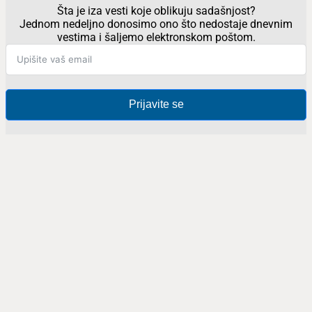
Šta je iza vesti koje oblikuju sadašnjost?
Jednom nedeljno donosimo ono što nedostaje dnevnim
vestima i šaljemo elektronskom poštom.
Prijavite se