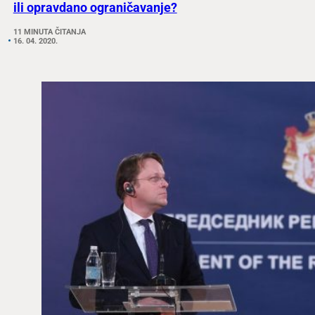
ili opravdano ograničavanje?
11 MINUTA ČITANJA
16. 04. 2020.