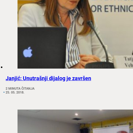
Janjić: Unutrašnji dijalog je završen
2 MINUTA ČITANJA
25. 05. 2018.