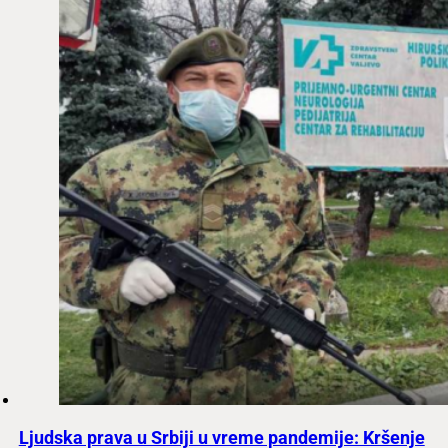
Ljudska prava u Srbiji u vreme pandemije: Kršenje