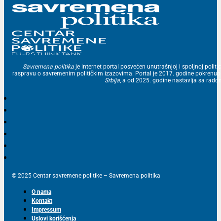
Savremena politika
je internet portal posvećen unutrašnjoj i spoljnoj politic
raspravu o savremenim političkim izazovima. Portal je 2017. godine pokrenu
Srbija
, a od 2025. godine nastavlja sa ra
© 2025 Centar savremene politike – Savremena politika
O nama
Kontakt
Impressum
Uslovi korišćenja