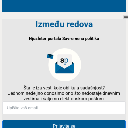
Između redova
Njuzleter portala Savremena politika
Šta je iza vesti koje oblikuju sadašnjost?
Jednom nedeljno donosimo ono što nedostaje dnevnim
vestima i šaljemo elektronskom poštom.
Prijavite se