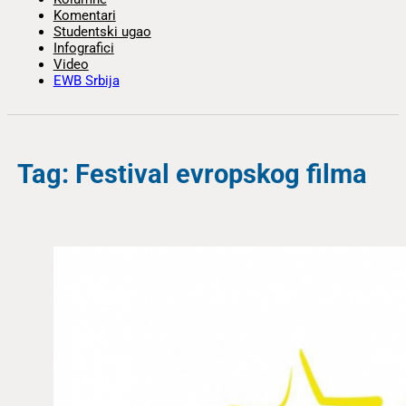
Komentari
Studentski ugao
Infografici
Video
EWB Srbija
Tag: Festival evropskog filma