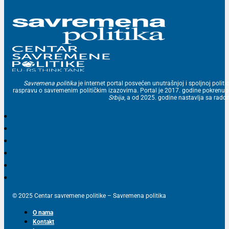
Savremena politika
je internet portal posvećen unutrašnjoj i spoljnoj politic
raspravu o savremenim političkim izazovima. Portal je 2017. godine pokrenu
Srbija
, a od 2025. godine nastavlja sa ra
© 2025 Centar savremene politike – Savremena politika
O nama
Kontakt