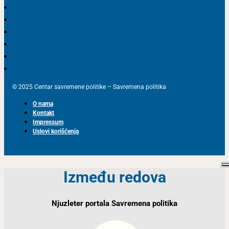
© 2025 Centar savremene politike – Savremena politika
O nama
Kontakt
Impressum
Uslovi korišćenja
Između redova
Njuzleter portala Savremena politika