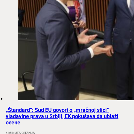
„Štandard“: Sud EU govori o „mračnoj slici“
vladavine prava u Srbiji, EK pokušava da ublaži
ocene
4 MINUTA ČITANJA