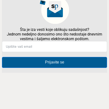
Šta je iza vesti koje oblikuju sadašnjost?
Jednom nedeljno donosimo ono što nedostaje dnevnim
vestima i šaljemo elektronskom poštom.
Prijavite se