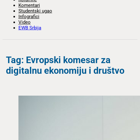
Komentari
Studentski ugao
Infografici
Video
EWB Srbija
Tag: Evropski komesar za
digitalnu ekonomiju i društvo