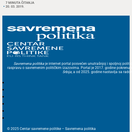
7 MINUTA ČITANJA
20. 03. 2019.
Savremena politika
je internet portal posvećen unutrašnjoj i spoljnoj politic
raspravu o savremenim političkim izazovima. Portal je 2017. godine pokrenu
Srbija
, a od 2025. godine nastavlja sa ra
© 2025 Centar savremene politike – Savremena politika