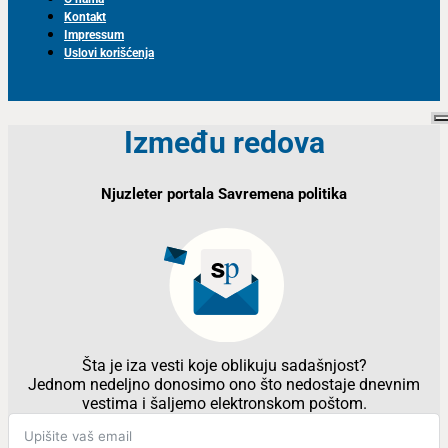
Kontakt
Impressum
Uslovi korišćenja
Između redova
Njuzleter portala Savremena politika
Šta je iza vesti koje oblikuju sadašnjost?
Jednom nedeljno donosimo ono što nedostaje dnevnim
vestima i šaljemo elektronskom poštom.