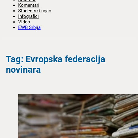
Komentari
Studentski ugao
Infografici
Video
EWB Srbija
Tag: Evropska federacija
novinara