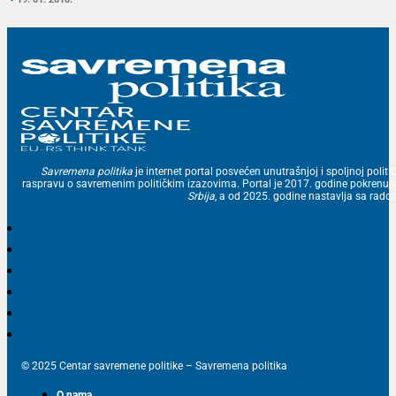
Savremena politika
je internet portal posvećen unutrašnjoj i spoljnoj politic
raspravu o savremenim političkim izazovima. Portal je 2017. godine pokrenu
Srbija
, a od 2025. godine nastavlja sa ra
© 2025 Centar savremene politike – Savremena politika
O nama