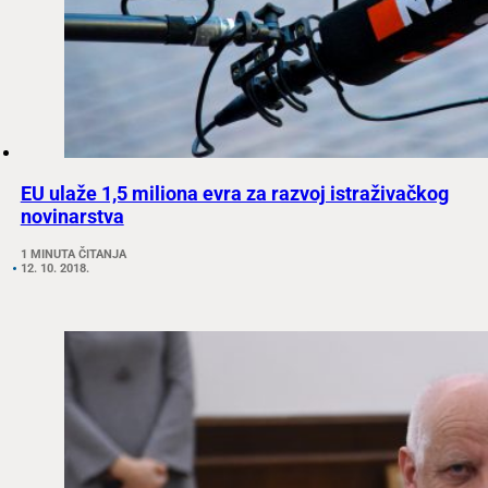
EU ulaže 1,5 miliona evra za razvoj istraživačkog
novinarstva
1 MINUTA ČITANJA
12. 10. 2018.