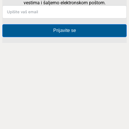
vestima i šaljemo elektronskom poštom.
Prijavite se