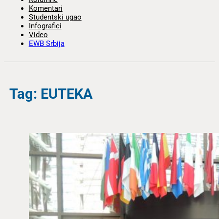
Komentari
Studentski ugao
Infografici
Video
EWB Srbija
Tag: EUTEKA