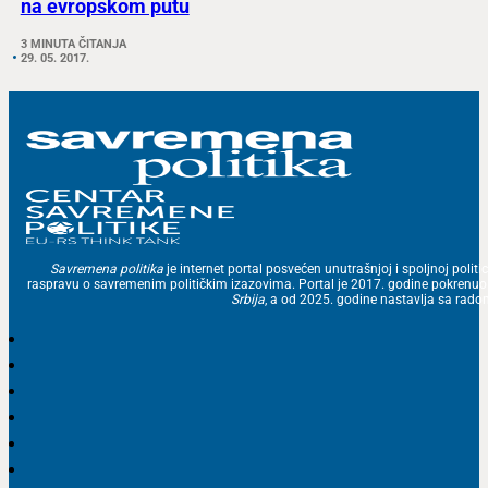
na evropskom putu
3 MINUTA ČITANJA
29. 05. 2017.
Savremena politika
je internet portal posvećen unutrašnjoj i spoljnoj politic
raspravu o savremenim političkim izazovima. Portal je 2017. godine pokrenu
Srbija
, a od 2025. godine nastavlja sa ra