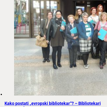
Kako postati „evropski bibliotekar“? – Bibliotekari