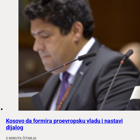
Kosovo da formira proevropsku vladu i nastavi
dijalog
2 MINUTA ČITANJA