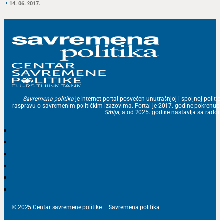
14. 06. 2017.
Savremena politika
je internet portal posvećen unutrašnjoj i spoljnoj politic
raspravu o savremenim političkim izazovima. Portal je 2017. godine pokrenu
Srbija
, a od 2025. godine nastavlja sa ra
© 2025 Centar savremene politike – Savremena politika