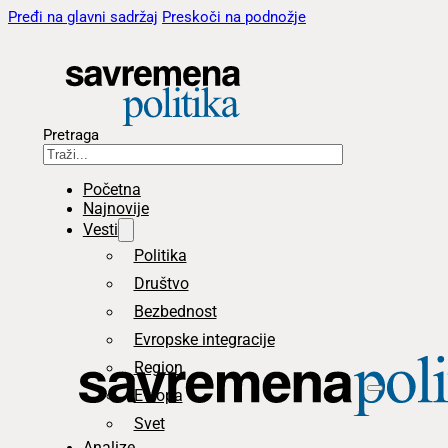
Pređi na glavni sadržaj
Preskoči na podnožje
Pretraga
Početna
Najnovije
Vesti
Politika
Društvo
Bezbednost
Evropske integracije
Region
Evropa
Svet
Analize