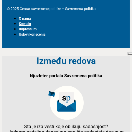
© 2025 Centar savremene politike – Savremena politika
O nama
Kontakt
Impressum
Uslovi korišćenja
Između redova
Njuzleter portala Savremena politika
Šta je iza vesti koje oblikuju sadašnjost?