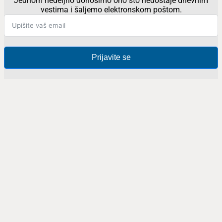
Jednom nedeljno donosimo ono što nedostaje dnevnim
vestima i šaljemo elektronskom poštom.
Prijavite se