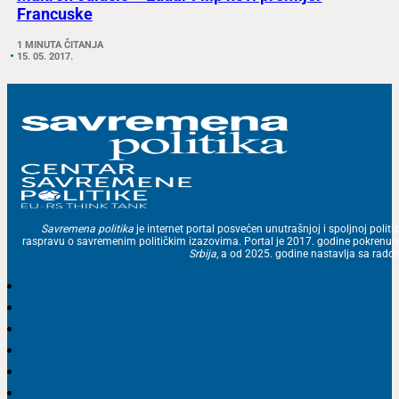
Francuske
1 MINUTA ČITANJA
15. 05. 2017.
Savremena politika
je internet portal posvećen unutrašnjoj i spoljnoj politic
raspravu o savremenim političkim izazovima. Portal je 2017. godine pokrenu
Srbija
, a od 2025. godine nastavlja sa ra