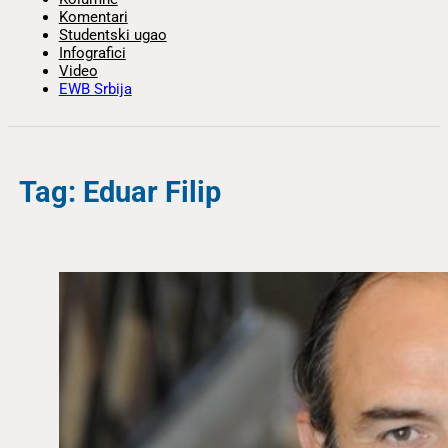
Komentari
Studentski ugao
Infografici
Video
EWB Srbija
Tag: Eduar Filip