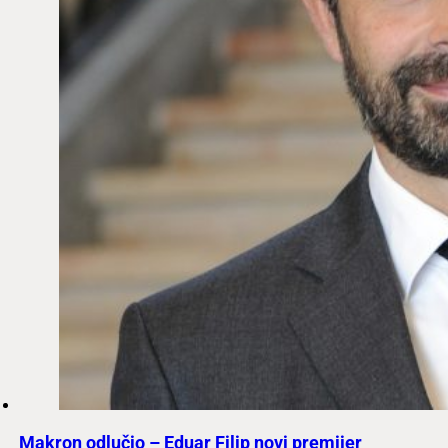
Makron odlučio – Eduar Filip novi premijer