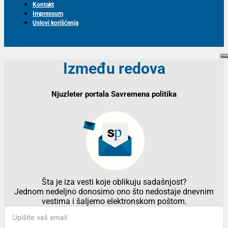
Kontakt
Impressum
Uslovi korišćenja
Između redova
Njuzleter portala Savremena politika
Šta je iza vesti koje oblikuju sadašnjost?
Jednom nedeljno donosimo ono što nedostaje dnevnim
vestima i šaljemo elektronskom poštom.