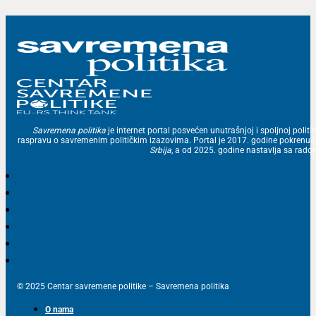
Savremena politika
je internet portal posvećen unutrašnjoj i spoljnoj politic
raspravu o savremenim političkim izazovima. Portal je 2017. godine pokrenu
Srbija
, a od 2025. godine nastavlja sa ra
© 2025 Centar savremene politike – Savremena politika
O nama