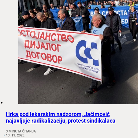
Hrka pod lekarskim nadzorom, Jaćimović
najavljuje radikalizaciju, protest sindikalaca
3 MINUTA ČITANJA
13. 11. 2025.