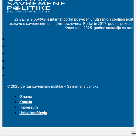
Savremena politika
je internet portal posvećen unutrašnjoj i spoljnoj politic
raspravu o savremenim političkim izazovima. Portal je 2017. godine pokrenu
Srbija
, a od 2025. godine nastavlja sa ra
© 2025 Centar savremene politike – Savremena politika
O nama
Kontakt
Impressum
Uslovi korišćenja