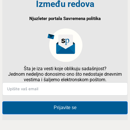
Između redova
Njuzleter portala Savremena politika
Šta je iza vesti koje oblikuju sadašnjost?
Jednom nedeljno donosimo ono što nedostaje dnevnim
vestima i šaljemo elektronskom poštom.
Prijavite se