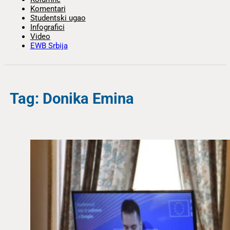
Komentari
Studentski ugao
Infografici
Video
EWB Srbija
Tag: Donika Emina