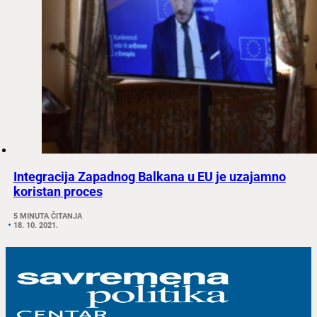
Integracija Zapadnog Balkana u EU je uzajamno
koristan proces
5 MINUTA ČITANJA
18. 10. 2021.