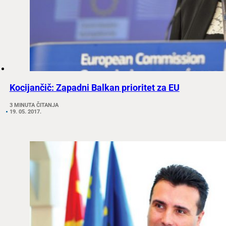
Kocijančič: Zapadni Balkan prioritet za EU
3 MINUTA ČITANJA
19. 05. 2017.