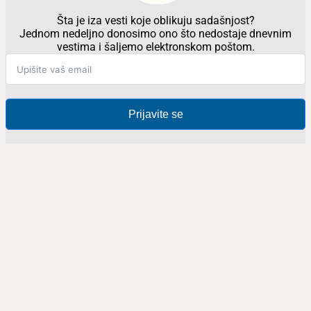
Šta je iza vesti koje oblikuju sadašnjost?
Jednom nedeljno donosimo ono što nedostaje dnevnim
vestima i šaljemo elektronskom poštom.
Prijavite se