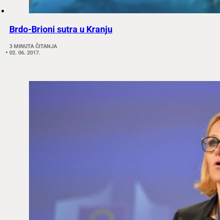
Brdo-Brioni sutra u Kranju
3 MINUTA ČITANJA
02. 06. 2017.