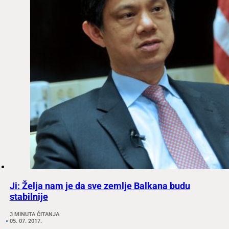
Ji: Želja nam je da sve zemlje Balkana budu
stabilnije
3 MINUTA ČITANJA
05. 07. 2017.