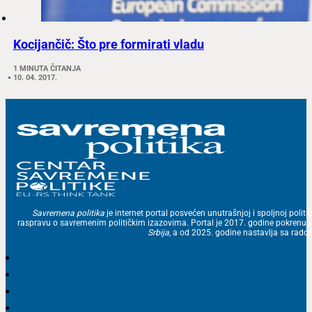
Kocijančič: Što pre formirati vladu
1 MINUTA ČITANJA
10. 04. 2017.
Savremena politika
je internet portal posvećen unutrašnjoj i spoljnoj politic
raspravu o savremenim političkim izazovima. Portal je 2017. godine pokrenu
Srbija
, a od 2025. godine nastavlja sa ra