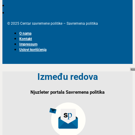
© 2025 Centar savremene politike – Savremena politika
O nama
Kontakt
Impressum
Uslovi korišćenja
Između redova
Njuzleter portala Savremena politika