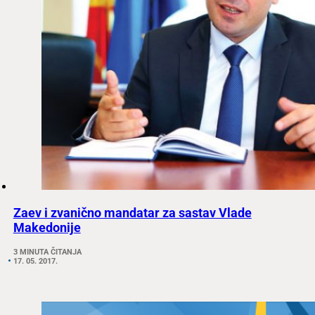
Zaev i zvanično mandatar za sastav Vlade
Makedonije
3 MINUTA ČITANJA
17. 05. 2017.