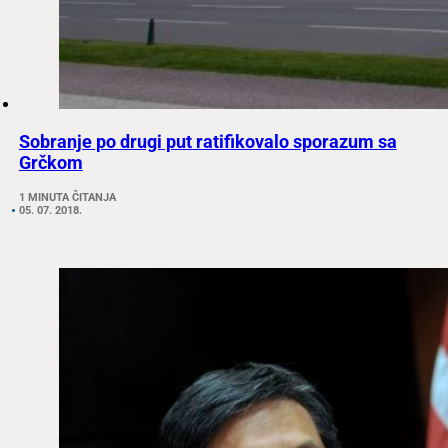
Sobranje po drugi put ratifikovalo sporazum sa
Grčkom
1 MINUTA ČITANJA
05. 07. 2018.