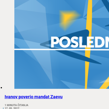
Ivanov poverio mandat Zaevu
1 MINUTA ČITANJA
17. 05. 2017.