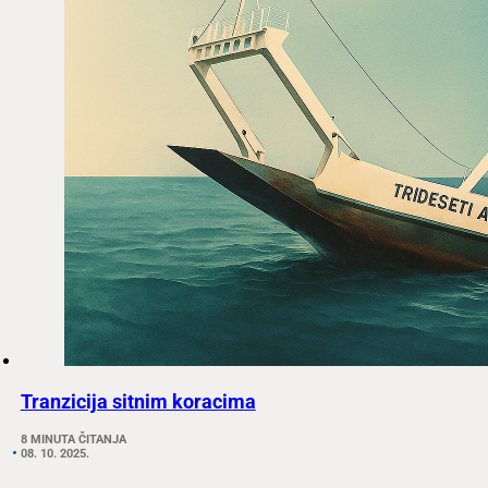
Tranzicija sitnim koracima
8 MINUTA ČITANJA
08. 10. 2025.