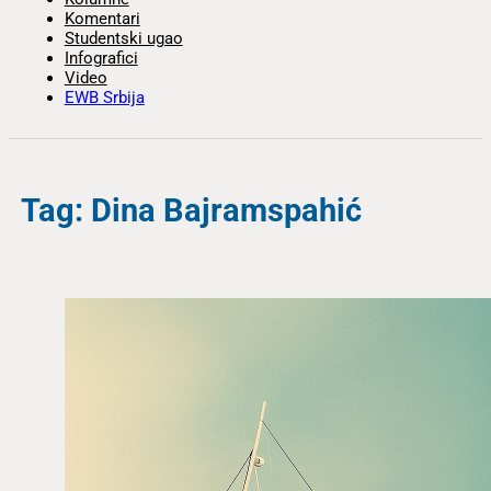
Komentari
Studentski ugao
Infografici
Video
EWB Srbija
Tag: Dina Bajramspahić