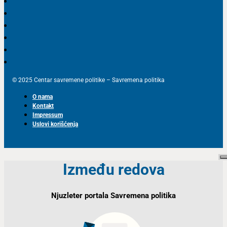
© 2025 Centar savremene politike – Savremena politika
O nama
Kontakt
Impressum
Uslovi korišćenja
Između redova
Njuzleter portala Savremena politika