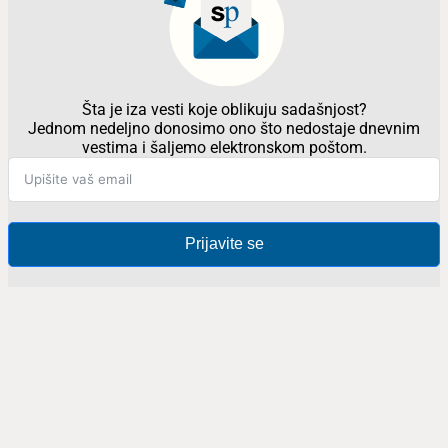
Šta je iza vesti koje oblikuju sadašnjost?
Jednom nedeljno donosimo ono što nedostaje dnevnim
vestima i šaljemo elektronskom poštom.
Prijavite se