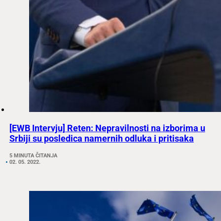
[EWB Intervju] Reten: Nepravilnosti na izborima u
Srbiji su posledica namernih odluka i pritisaka
5 MINUTA ČITANJA
02. 05. 2022.