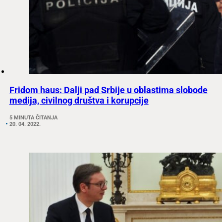
Fridom haus: Dalji pad Srbije u oblastima slobode
medija, civilnog društva i korupcije
5 MINUTA ČITANJA
20. 04. 2022.