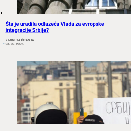
Šta je uradila odlazeća Vlada za evropske
integracije Srbije?
7 MINUTA ČITANJA
28. 02. 2022.