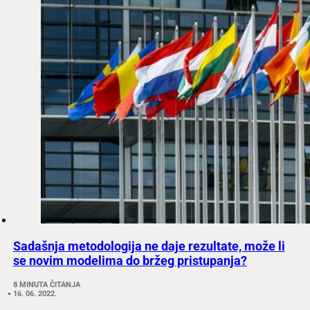
Sadašnja metodologija ne daje rezultate, može li
se novim modelima do bržeg pristupanja?
8 MINUTA ČITANJA
16. 06. 2022.