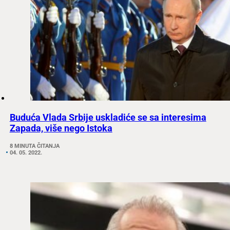
Buduća Vlada Srbije uskladiće se sa interesima
Zapada, više nego Istoka
8 MINUTA ČITANJA
04. 05. 2022.