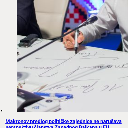
Makronov predlog političke zajednice ne narušava
perspektivu članstva Zapadnog Balkana u EU