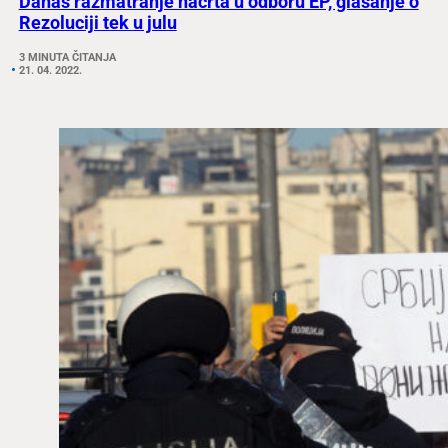
Danas razmatranje nacrta u odboru EP, glasanje o
Rezoluciji tek u julu
3 MINUTA ČITANJA
21. 04. 2022.