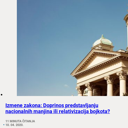
Izmene zakona: Doprinos predstavljanju
nacionalnih manjina ili relativizacija bojkota?
11 MINUTA ČITANJA
10. 04. 2020.