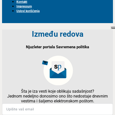
Kontakt
Impressum
Uslovi korišćenja
Između redova
Njuzleter portala Savremena politika
Šta je iza vesti koje oblikuju sadašnjost?
Jednom nedeljno donosimo ono što nedostaje dnevnim
vestima i šaljemo elektronskom poštom.