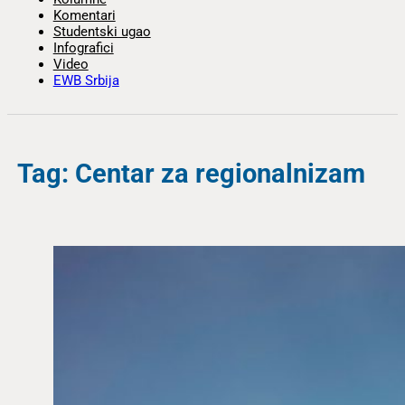
Komentari
Studentski ugao
Infografici
Video
EWB Srbija
Tag: Centar za regionalnizam