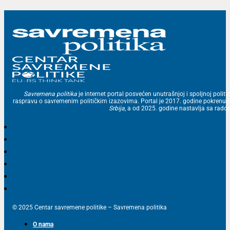
Savremena politika
je internet portal posvećen unutrašnjoj i spoljnoj politic
raspravu o savremenim političkim izazovima. Portal je 2017. godine pokrenu
Srbija
, a od 2025. godine nastavlja sa ra
© 2025 Centar savremene politike – Savremena politika
O nama