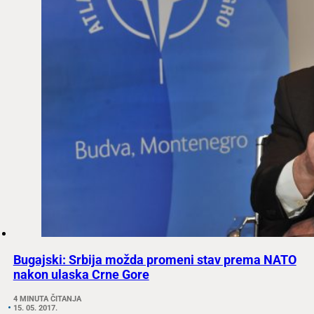
Bugajski: Srbija možda promeni stav prema NATO
nakon ulaska Crne Gore
4 MINUTA ČITANJA
15. 05. 2017.