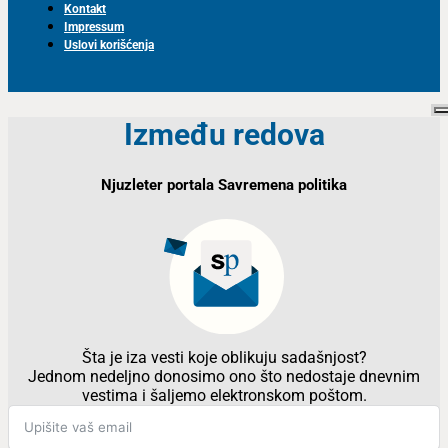
Kontakt
Impressum
Uslovi korišćenja
Između redova
Njuzleter portala Savremena politika
Šta je iza vesti koje oblikuju sadašnjost?
Jednom nedeljno donosimo ono što nedostaje dnevnim
vestima i šaljemo elektronskom poštom.