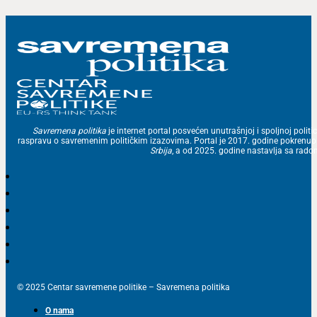
Savremena politika
je internet portal posvećen unutrašnjoj i spoljnoj politic
raspravu o savremenim političkim izazovima. Portal je 2017. godine pokrenu
Srbija
, a od 2025. godine nastavlja sa ra
© 2025 Centar savremene politike – Savremena politika
O nama