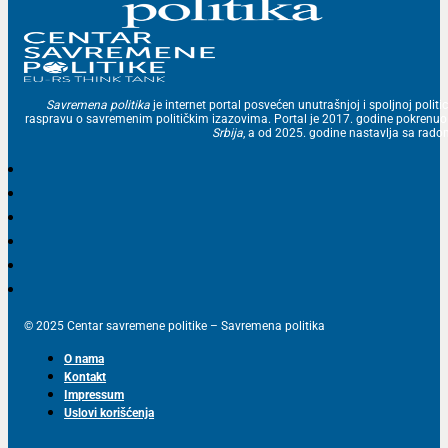
Savremena politika
je internet portal posvećen unutrašnjoj i spoljnoj politic
raspravu o savremenim političkim izazovima. Portal je 2017. godine pokrenu
Srbija
, a od 2025. godine nastavlja sa ra
© 2025 Centar savremene politike – Savremena politika
O nama
Kontakt
Impressum
Uslovi korišćenja