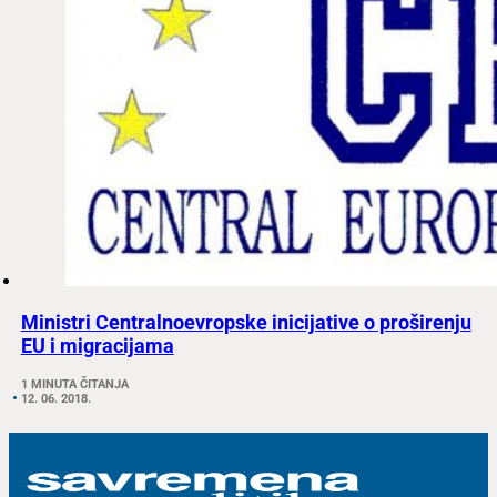
Ministri Centralnoevropske inicijative o proširenju
EU i migracijama
1 MINUTA ČITANJA
12. 06. 2018.