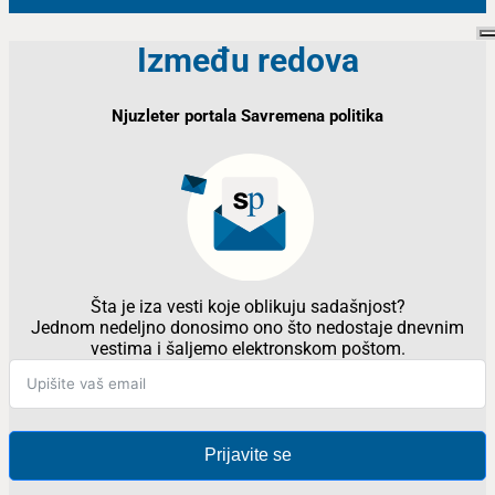
Između redova
Njuzleter portala Savremena politika
Šta je iza vesti koje oblikuju sadašnjost?
Jednom nedeljno donosimo ono što nedostaje dnevnim
vestima i šaljemo elektronskom poštom.
Prijavite se