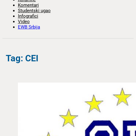
Komentari
Studentski ugao
Infografici
Video
EWB Srbija
Tag: CEI