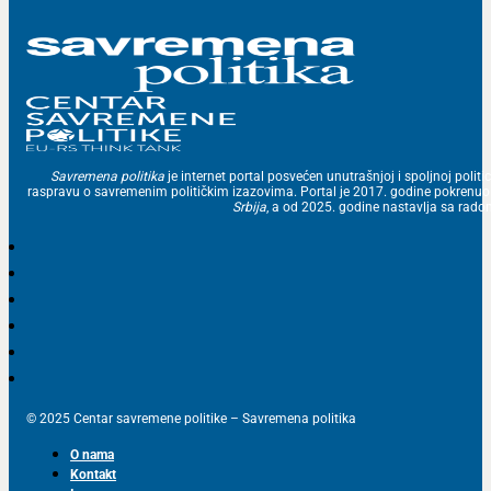
Savremena politika
je internet portal posvećen unutrašnjoj i spoljnoj politic
raspravu o savremenim političkim izazovima. Portal je 2017. godine pokrenu
Srbija
, a od 2025. godine nastavlja sa ra
© 2025 Centar savremene politike – Savremena politika
O nama
Kontakt