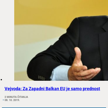
Vejvoda: Za Zapadni Balkan EU je samo prednost
2 MINUTA ČITANJA
08. 10. 2019.