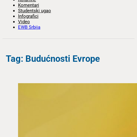
Komentari
Studentski ugao
Infografici
Video
EWB Srbija
Tag: Budućnosti Evrope