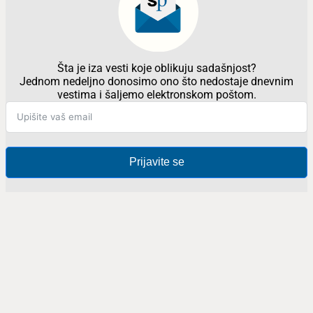
Šta je iza vesti koje oblikuju sadašnjost?
Jednom nedeljno donosimo ono što nedostaje dnevnim
vestima i šaljemo elektronskom poštom.
Prijavite se