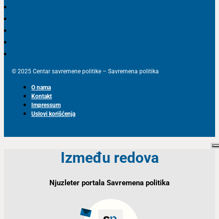
© 2025 Centar savremene politike – Savremena politika
O nama
Kontakt
Impressum
Uslovi korišćenja
Između redova
Njuzleter portala Savremena politika