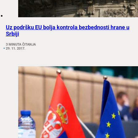
Uz podršku EU bolja kontrola bezbednosti hrane u
Srbiji
3 MINUTA ČITANJA
29. 11. 2017.