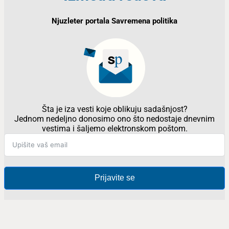
Njuzleter portala Savremena politika
Šta je iza vesti koje oblikuju sadašnjost?
Jednom nedeljno donosimo ono što nedostaje dnevnim
vestima i šaljemo elektronskom poštom.
Prijavite se