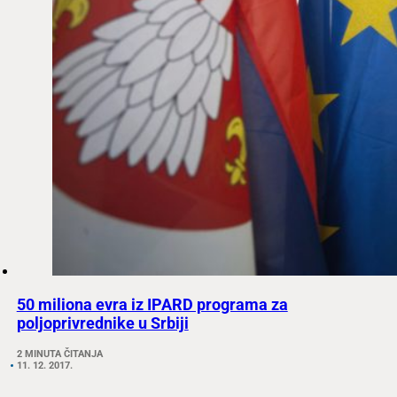
50 miliona evra iz IPARD programa za
poljoprivrednike u Srbiji
2 MINUTA ČITANJA
11. 12. 2017.