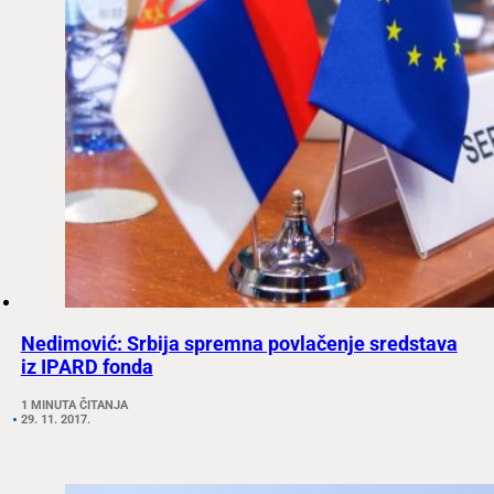
Nedimović: Srbija spremna povlačenje sredstava
iz IPARD fonda
1 MINUTA ČITANJA
29. 11. 2017.