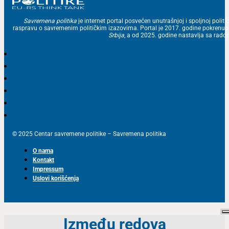
Savremena politika
je internet portal posvećen unutrašnjoj i spoljnoj politic
raspravu o savremenim političkim izazovima. Portal je 2017. godine pokrenu
Srbija
, a od 2025. godine nastavlja sa ra
© 2025 Centar savremene politike – Savremena politika
O nama
Kontakt
Impressum
Uslovi korišćenja
Između redova