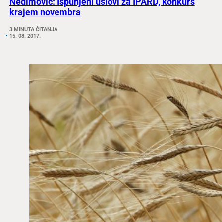
Nedimović: Ispunjeni uslovi za IPARD, konkurs
krajem novembra
3 MINUTA ČITANJA
15. 08. 2017.