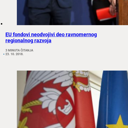
EU fondovi neodvojivi deo ravnomernog
regionalnog razvoja
3 MINUTA ČITANJA
23. 10. 2018.