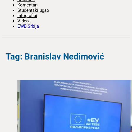
Komentari
Studentski ugao
Infografici
Video
EWB Srbija
Tag: Branislav Nedimović