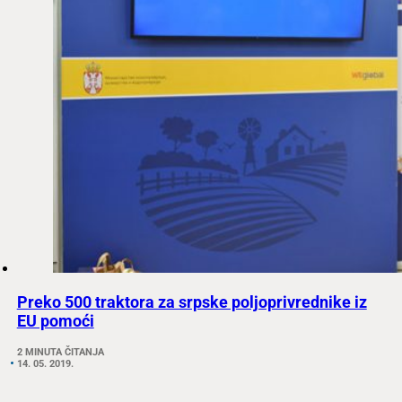
Preko 500 traktora za srpske poljoprivrednike iz
EU pomoći
2 MINUTA ČITANJA
14. 05. 2019.