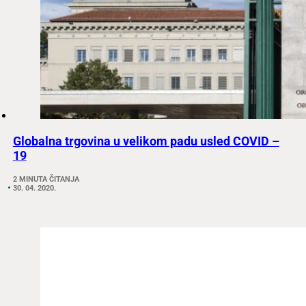
Globalna trgovina u velikom padu usled COVID –
19
2 MINUTA ČITANJA
30. 04. 2020.