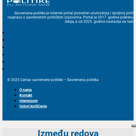
Savremena politika
je internet portal posvećen unutrašnjoj i spoljnoj politic
raspravu o savremenim političkim izazovima. Portal je 2017. godine pokrenu
Srbija
, a od 2025. godine nastavlja sa ra
© 2025 Centar savremene politike – Savremena politika
O nama
Kontakt
Impressum
Uslovi korišćenja
Između redova