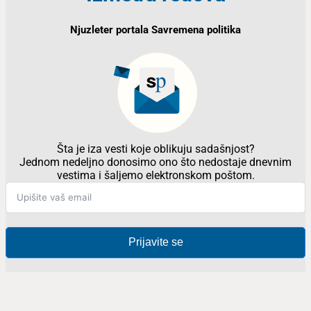
Njuzleter portala Savremena politika
Šta je iza vesti koje oblikuju sadašnjost?
Jednom nedeljno donosimo ono što nedostaje dnevnim
vestima i šaljemo elektronskom poštom.
Prijavite se