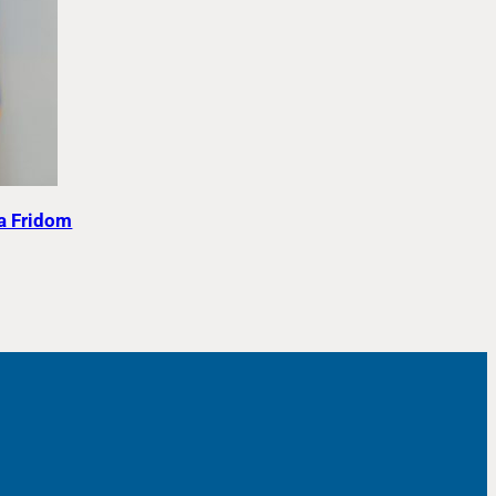
na Fridom